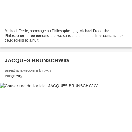
Michael-Frede, hommage au Philosophe : .jpg Michael Frede, the
Philosopher : three portraits, the two suns and the night. Trois portraits : les
deux soleils et la nuit.
JACQUES BRUNSCHWIG
Publié le 07/05/2010 à 17:53
Par
gersty