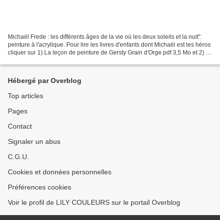
Michaël Frede : les différents âges de la vie où les deux soleils et la nuit".
peinture à l'acrylique. Pour lire les livres d'enfants dont Michaël est les héros
cliquer sur 1) La leçon de peinture de Gersty Grain d'Orge.pdf 3,5 Mo et 2) le
voyage de Michaël...
Hébergé par Overblog
Top articles
Pages
Contact
Signaler un abus
C.G.U.
Cookies et données personnelles
Préférences cookies
Voir le profil de LILY COULEURS sur le portail Overblog