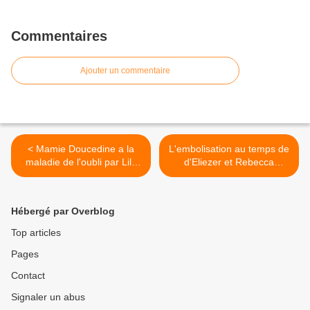
Commentaires
Ajouter un commentaire
< Mamie Doucedine a la
L'embolisation au temps de
maladie de l'oubli par Lily
d'Eliezer et Rebecca
Couleurs
réinterprétée par Nicolas
Poussin >
Hébergé par Overblog
Top articles
Pages
Contact
Signaler un abus