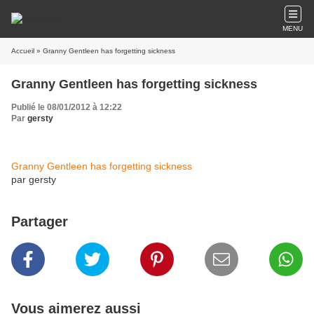
MENU
Accueil
» Granny Gentleen has forgetting sickness
Granny Gentleen has forgetting sickness
Publié le 08/01/2012 à 12:22
Par
gersty
Granny Gentleen has forgetting sickness
par gersty
Partager
Vous aimerez aussi